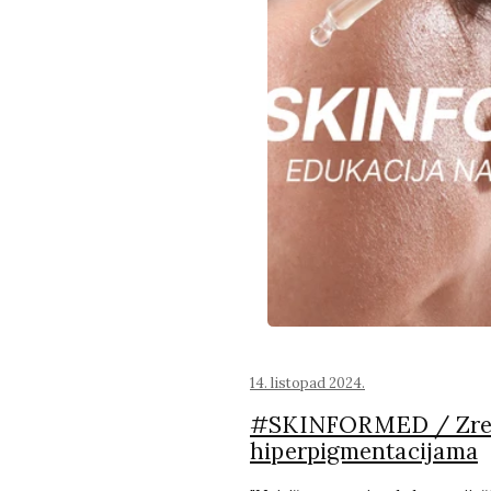
14. listopad 2024.
#SKINFORMED / Zrel
hiperpigmentacijama