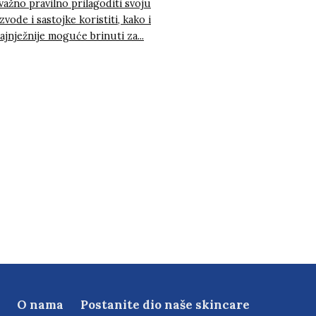
 važno pravilno prilagoditi svoju
zvode i sastojke koristiti, kako i
ajnježnije moguće brinuti za...
O nama
Postanite dio naše skincare