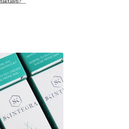
urfaktanti?