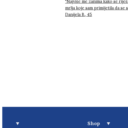
"Najviše me zanima kako se riješ
mrlja
koje sam primijetila da se s
Danijela B., 45
Shop