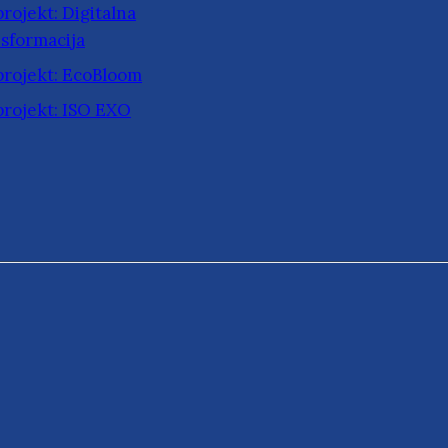
rojekt: Digitalna
sformacija
projekt: EcoBloom
projekt: ISO EXO