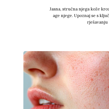
Jasna, stručna njega kože kro
age njege. Upoznaj se s klju
rješavanju 