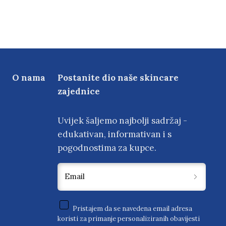
O nama
Postanite dio naše skincare
zajednice
Uvijek šaljemo najbolji sadržaj -
edukativan, informativan i s
pogodnostima za kupce.
Email
Pristajem da se navedena email adresa
koristi za primanje personaliziranih obavijesti