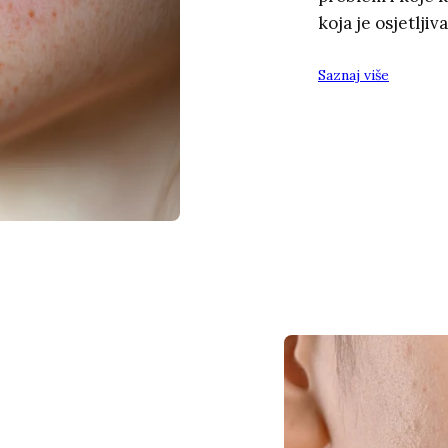
koja je osjetljiv
Saznaj više