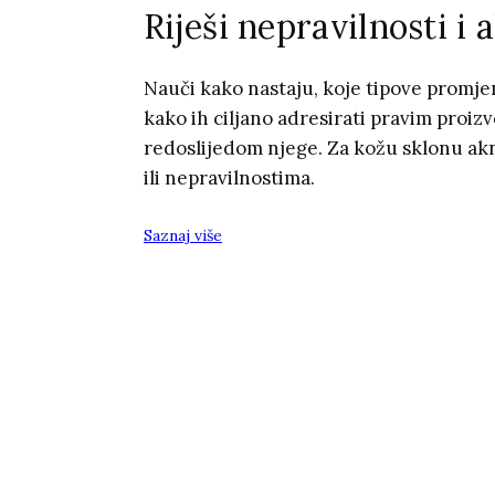
Riješi nepravilnosti i 
Nauči kako nastaju, koje tipove promje
kako ih ciljano adresirati pravim proiz
redoslijedom njege. Za kožu sklonu a
ili nepravilnostima.
Saznaj više