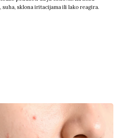
a, suha, sklona iritacijama ili lako reagira.