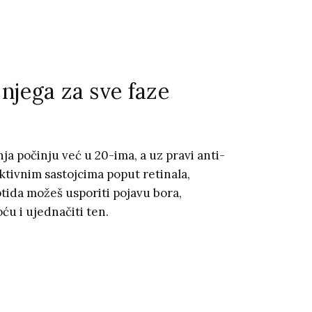
njega za sve faze
nja počinju već u 20-ima, a uz pravi anti-
ktivnim sastojcima poput retinala,
ptida možeš usporiti pojavu bora,
oću i ujednačiti ten.