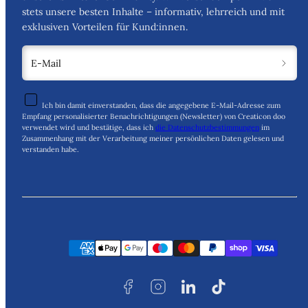
stets unsere besten Inhalte – informativ, lehrreich und mit
exklusiven Vorteilen für Kund:innen.
E-Mail
Ich bin damit einverstanden, dass die angegebene E-Mail-Adresse zum
Empfang personalisierter Benachrichtigungen (Newsletter) von Creaticon doo
verwendet wird und bestätige, dass ich
die Datenschutzbestimmungen
im
Zusammenhang mit der Verarbeitung meiner persönlichen Daten gelesen und
verstanden habe.
Facebook
Instagram
LinkedIn
TikTok
Zahlungsarten