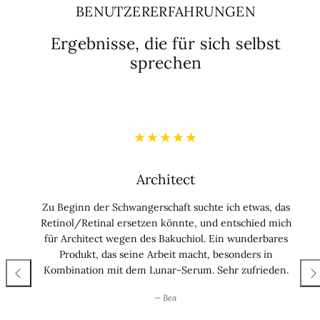
BENUTZERERFAHRUNGEN
Ergebnisse, die für sich selbst
sprechen
Lunar serum concentrate
Unzweifelhaft das am besten formulierte
Peptidserum mit sofortiger Wirkung, langfristigen
Vorteilen für gesunde Haut und hochverträglich für
hypersensible Hauttypen.
— Vivian